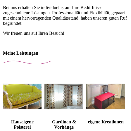
Bei uns erhalten Sie individuelle, auf Ihre Be­dürf­nis­se
zugeschnittene Lösungen. Pro­fes­sio­na­li­tät und Flexibilität, gepaart
mit einem hervorragenden Qualitätsstand, haben unseren guten Ruf
begründet.
Wir freuen uns auf Ihren Besuch!
Meine Leistungen
Hauseigene
Gardinen &
eigene Kreationen
Polsterei
Vorhänge