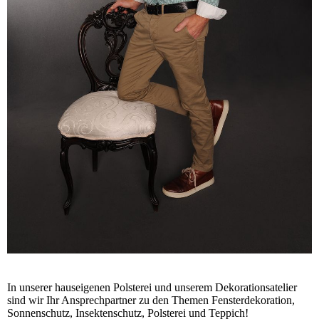
In unserer hauseigenen Polsterei und unserem Dekorationsatelier
sind wir Ihr An­sprech­part­ner zu den Themen Fensterdekoration,
Son­nen­schutz, Insektenschutz, Polsterei und Teppich!