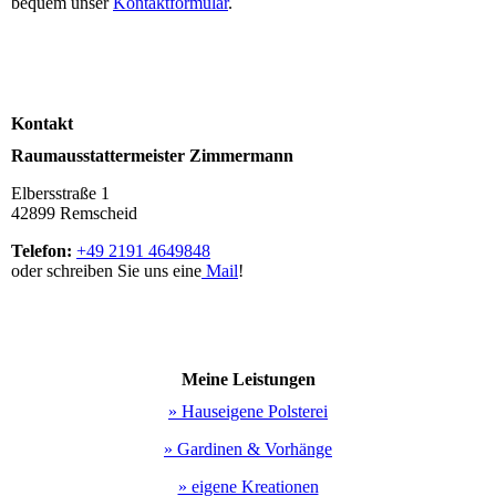
bequem unser
Kontaktformular
.
Kontakt
Raumausstattermeister Zimmermann
Elbersstraße 1
42899 Remscheid
Telefon:
+49 2191 4649848
oder schreiben Sie uns eine
Mail
!
Meine Leistungen
» Hauseigene Polsterei
» Gardinen & Vorhänge
» eigene Kreationen